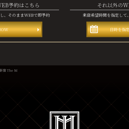
WEB予約はこちら
それ以外のW
認し、
そのままWEBで即予約
来店希望時間を指定して
NOW
日時を指
宿 The M