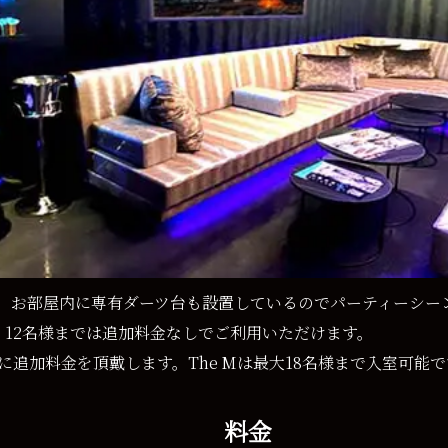
。お部屋内に専有ダーツ台も設置しているのでパーティーシー
で、12名様までは追加料金なしでご利用いただけます。
に追加料金を頂戴します。The Mは最大18名様まで入室可能で
料金