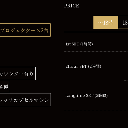
PRICE
～18時
1
チプロジェクター×2台
1st SET (1時間)
2Hour
SET (2時間)
カウンター有り
各種
Longtime SET
(3時間)
レッソカプセルマシン