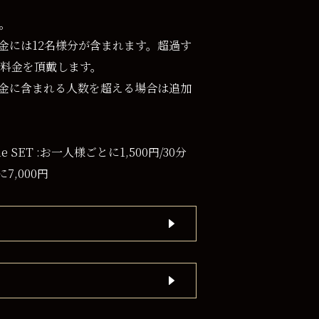
。
ト料金には12名様分が含まれます。超過す
料金を頂戴します。
ト料金に含まれる人数を超える場合は追加
time SET :お一人様ごとに1,500円/30分
に7,000円