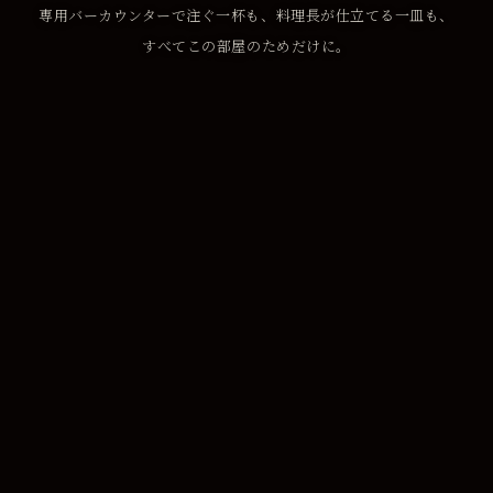
すべてこの部屋のためだけに。