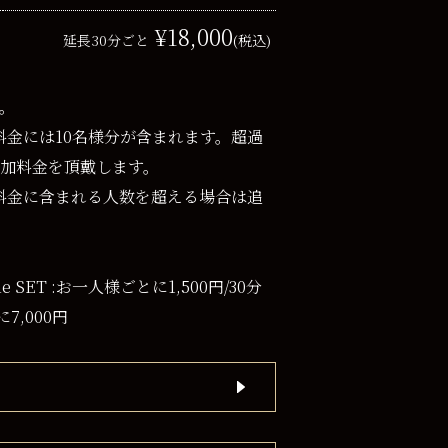
¥18,000
延長30分ごと
(税込)
。
ト料金には10名様分が含まれます。超過
加料金を頂戴します。
ット料金に含まれる人数を超える場合は追
time SET :お一人様ごとに1,500円/30分
に7,000円