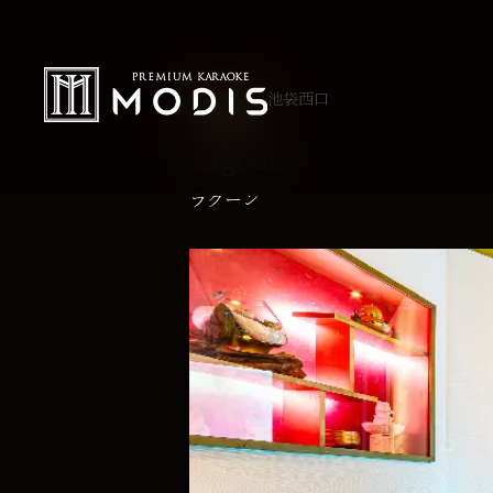
池袋西口
EX TYPE
Lagoon
ラグーン