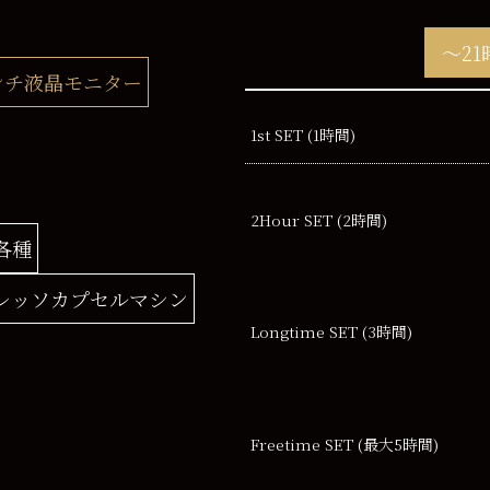
～21
ンチ液晶モニター
1st SET (1時間)
2Hour
SET (2時間)
各種
レッソカプセルマシン
Longtime SET
(3時間)
Freetime SET
(最大5時間)