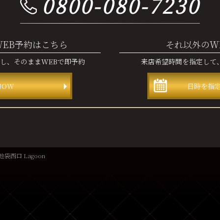
0800-080-7230
WEB予約はこちら
それ以外のW
認し、
そのままWEBで即予約
来店希望時間を指定して
NOW
日時を指
池袋西口 Lagoon