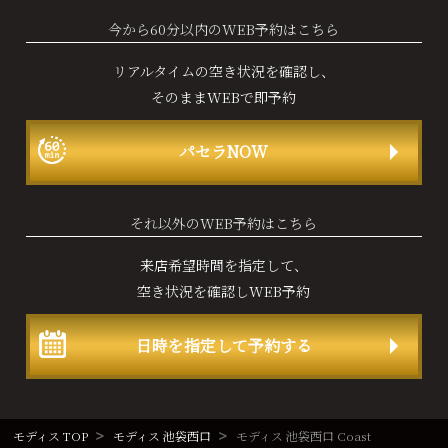
今から60分以内のWEB予約はこちら
リアルタイムの空き状況を確認し、
そのままWEBで即予約
パセラNOW
それ以外のWEB予約はこちら
来店希望時間を指定して、
空き状況を確認しWEB予約
日時を指定して予約する
モディス TOP
モディス 池袋西口
モディス 池袋西口 Coast