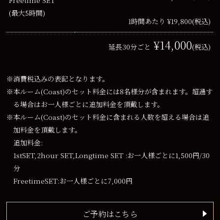
(最大5時間)
1時間あたり ¥19,800
(税込)
¥14,000
延長30分ごと
(税込)
※消費税込みの表記となります。
※本ルーム(Coast)のセット料金には8名様分が含まれます。超過す
る場合はお一人様ごとに追加料金を頂戴します。
※本ルーム(Coast)のセット料金に含まれる人数を超える場合は追
加料金を頂戴します。
追加料金:
1stSET,2hour SET,Longtime SET :お一人様ごとに1,500円/30
分
FreetimeSET:お一人様ごとに7,000円
ご予約はこちら