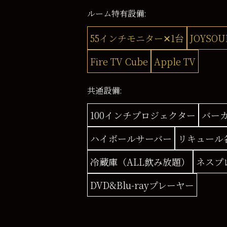
ルーム特有設備:
55インチモニター✕1台
JOYSO
Fire TV Cube
Apple TV
共通設備:
100インチプロジェクター
バー
ハイボールサーバー
リキュール
冷蔵庫（ALL飲み放題）
ネスプ
DVD&Blu-rayプレーヤー