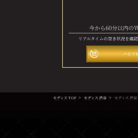
今から60分以内の
リアルタイムの空き状況を確
パセラ
モディス TOP
モディス 渋谷
モディス 渋谷 E