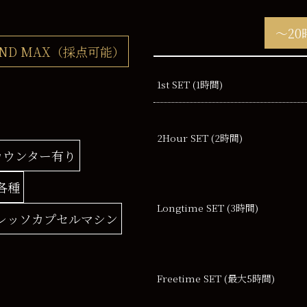
～20
UND MAX（採点可能）
1st SET (1時間)
2Hour
SET (2時間)
カウンター有り
各種
Longtime SET
(3時間)
レッソカプセルマシン
Freetime SET
(最大5時間)