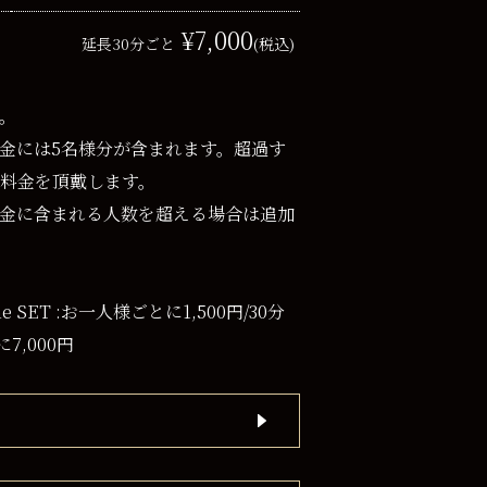
¥7,000
延長30分ごと
(税込)
。
ト料金には5名様分が含まれます。超過す
料金を頂戴します。
ット料金に含まれる人数を超える場合は追加
time SET :お一人様ごとに1,500円/30分
に7,000円