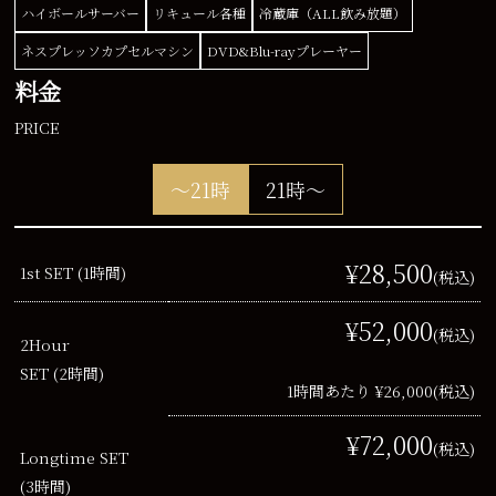
ハイボールサーバー
リキュール各種
冷蔵庫（ALL飲み放題）
ネスプレッソカプセルマシン
DVD&Blu-rayプレーヤー
料金
PRICE
～21時
21時～
¥28,500
1st SET (1時間)
(税込)
¥52,000
(税込)
2Hour
SET (2時間)
1時間あたり ¥26,000
(税込)
¥72,000
(税込)
Longtime SET
(3時間)