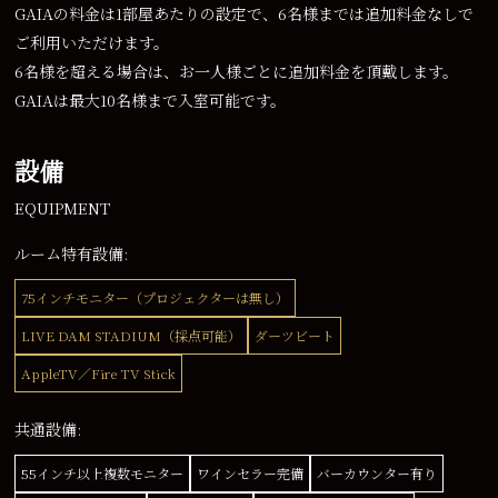
GAIAの料金は1部屋あたりの設定で、6名様までは追加料金なしで
ご利用いただけます。
6名様を超える場合は、お一人様ごとに追加料金を頂戴します。
GAIAは最大10名様まで入室可能です。
設備
EQUIPMENT
ルーム特有設備:
75インチモニター（プロジェクターは無し）
LIVE DAM STADIUM（採点可能）
ダーツビート
AppleTV／Fire TV Stick
共通設備:
55インチ以上複数モニター
ワインセラー完備
バーカウンター有り