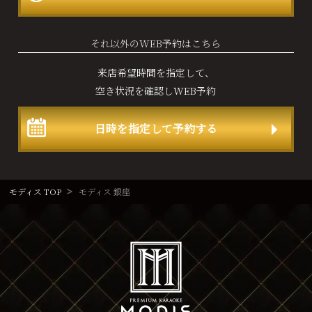
それ以外のWEB予約はこちら
来店希望時間を指定して、
空き状況を確認しWEB予約
日時を指定して予約する
モディス TOP
モディス 銀座