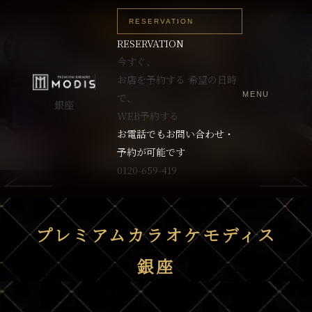
RESERVATION
RESERVATION
今すぐ、
お店を予約する
希望の日時
MENU
で、
銀座
WEB予約する
お電話でもお問い合わせ・
予約が可能です
0120-659-419
プレミアムカラオケモディス
銀座