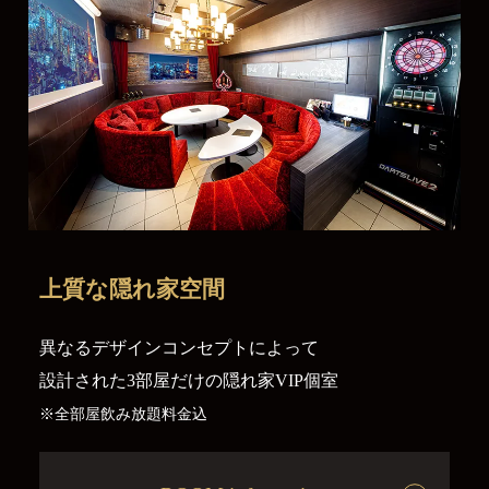
上質な
隠れ家空間
異なるデザインコンセプトによって
設計された3部屋だけの隠れ家VIP個室
※全部屋飲み放題料金込