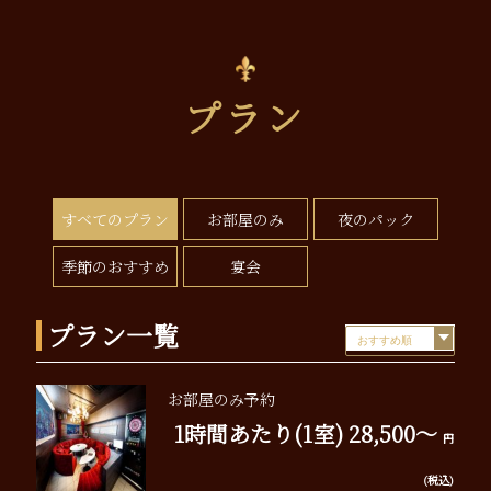
プラン
すべてのプラン
お部屋のみ
夜のパック
季節のおすすめ
宴会
プラン一覧
お部屋のみ予約
1時間あたり(1室) 28,500～
円
(税込)