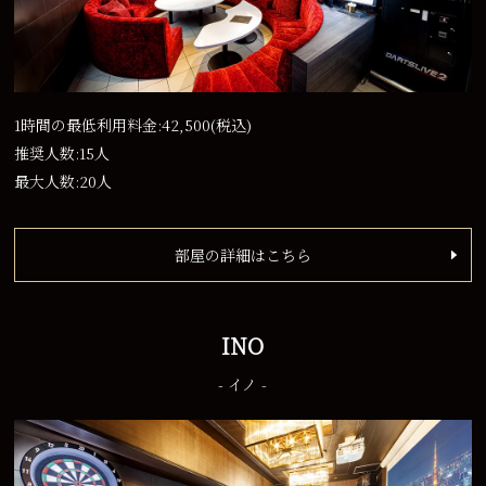
1時間の最低利用料金:42,500
(税込)
推奨人数:15人
最大人数:20人
部屋の詳細はこちら
INO
- イノ -