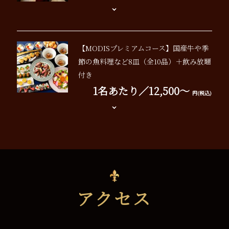
【MODISプレミアムコース】国産牛や季
節の魚料理など8皿（全10品）＋飲み放題
付き
1名あたり／12,500～
円(税込)
アクセス