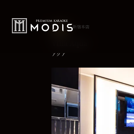
新宿本店
L TYPE
Villa Aqua
アクア