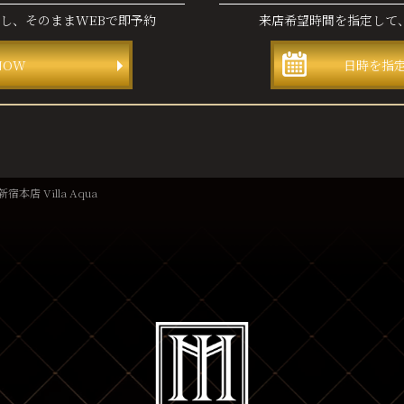
認し、
そのままWEBで即予約
来店希望時間を指定して
NOW
日時を指
宿本店 Villa Aqua