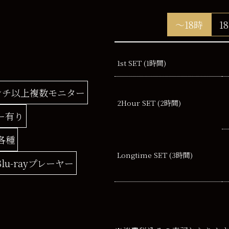
～18時
1
1st SET (1時間)
ンチ以上複数モニター
2Hour
SET (2時間)
ー有り
各種
Longtime SET
(3時間)
Blu-rayプレーヤー