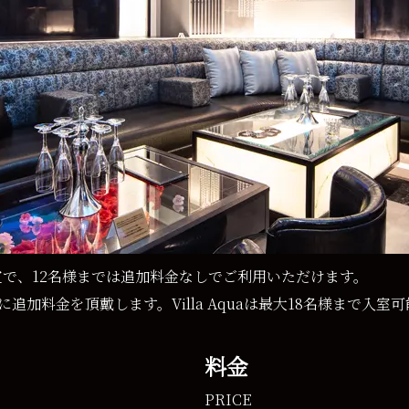
りの設定で、12名様までは追加料金なしでご利用いただけます。
追加料金を頂戴します。Villa Aquaは最大18名様まで入室
料金
PRICE