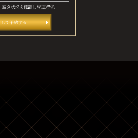
、
空き状況を確認しWEB予約
定して予約する