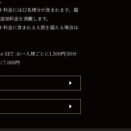
。
のセット料金には12名様分が含まれます。超
追加料金を頂戴します。
)のセット料金に含まれる人数を超える場合は
time SET :お一人様ごとに1,500円/30分
に7,000円