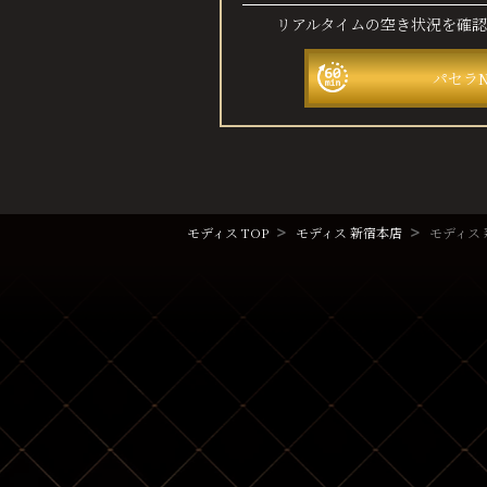
リアルタイムの空き状況を確
パセラ
モディス TOP
モディス 新宿本店
モディス 新