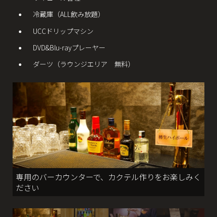
冷蔵庫（ALL飲み放題）
UCCドリップマシン
DVD&Blu-rayプレーヤー
ダーツ（ラウンジエリア 無料）
専用のバーカウンターで、カクテル作りをお楽しみく
ださい