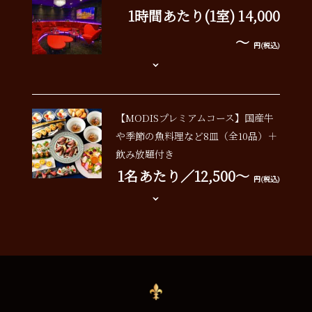
1時間あたり(1室) 14,000
～
円(税込)
【MODISプレミアムコース】国産牛
や季節の魚料理など8皿（全10品）＋
飲み放題付き
1名あたり／12,500～
円(税込)