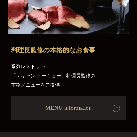
料理長監修の
本格的なお食事
系列レストラン
「レギャン トーキョー」料理長監修の
本格メニューをご提供
MENU information