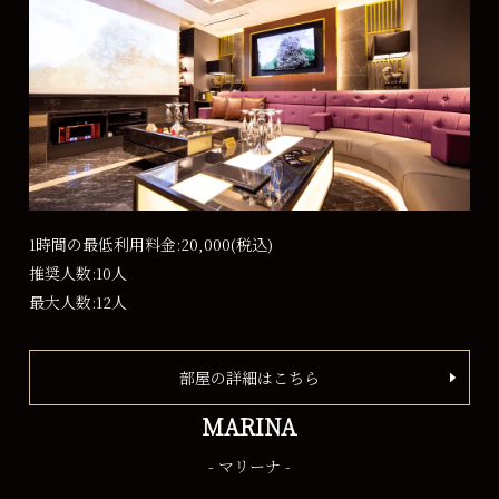
1時間の最低利用料金:20,000
(税込)
推奨人数:10人
最大人数:12人
部屋の詳細はこちら
MARINA
- マリーナ -