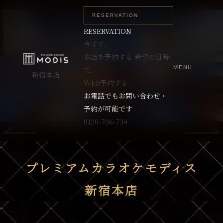
RESERVATION
RESERVATION
今すぐ、
お店を予約する
希望の日時
MENU
で、
新宿本店
WEB予約する
お電話でもお問い合わせ・
予約が可能です
0120-706-734
プレミアムカラオケモディス
新宿本店