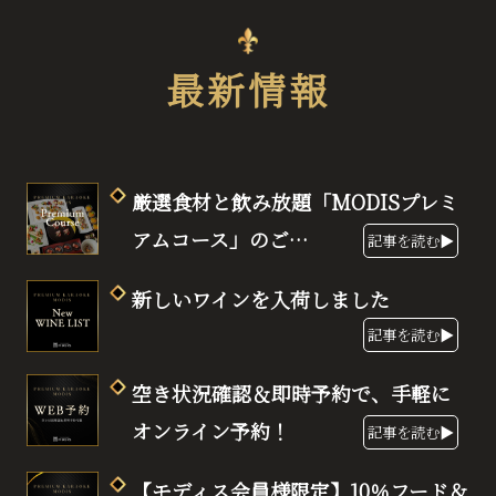
最新情報
厳選食材と飲み放題「MODISプレミ
アムコース」のご…
記事を読む▶
新しいワインを入荷しました
記事を読む▶
空き状況確認＆即時予約で、手軽に
オンライン予約！
記事を読む▶
【モディス会員様限定】10％フード＆