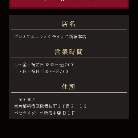
店名
プレミアムカラオケモディス新宿本店
営業時間
月～金・祝前日 18:00～翌7:00
土・日・祝日 11:00～翌7:00
住所
〒160-0021
東京都新宿区歌舞伎町１丁目３－１６
パセラリゾーツ新宿本店 Ｂ１Ｆ