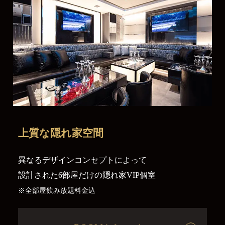
上質な
隠れ家空間
異なるデザインコンセプトによって
設計された6部屋だけの隠れ家VIP個室
※全部屋飲み放題料金込