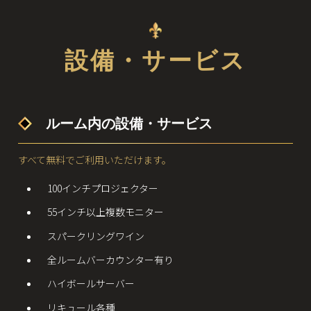
設備・サービス
ルーム内の設備・サービス
すべて無料でご利用いただけます。
100インチプロジェクター
55インチ以上複数モニター
スパークリングワイン
全ルームバーカウンター有り
ハイボールサーバー
リキュール各種